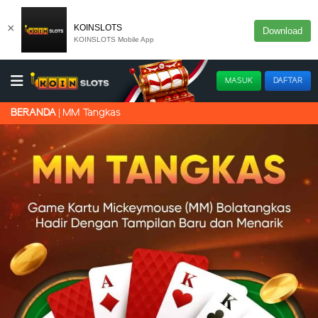
×
KOINSLOTS
Download
KOINSLOTS Mobile App
MASUK
DAFTAR
MM Tangkas
BERANDA