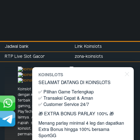
Jadwal bank
Link Koinslots
RTP Live Slot Gacor
zona-koinslots
KOINSLOTS
SELAMAT DATANG DI KOINSLOTS
Koinslot menghadirkan beberapa permainan live casino
✅ Pilihan Game Terlengkap
dengan kerjasama melalui beberapa provider judi online
✅ Transaksi Cepat & Aman
terbaik di dunia, misalnya pragmatic play, evolution
✅ Customer Service 24/7
gaming, sbobet casino, WM Casino, Sexy Gaming, eBet,
PlayTech, dan berbagai macam jenis provider terbaik
🎁 EXTRA BONUS PARLAY 100% 🎁
lainnya. Anda bisa melalukan betting mulai dari Rp 5rb
Menang parlay minimal 4 leg dan dapatkan
rupiah saja untuk dapat mencoba bermain di situs
Extra Bonus hingga 100% bersama
koinslot. Cukup gunakan 1 ID saja untuk semua jenis
SportGG
permainan.